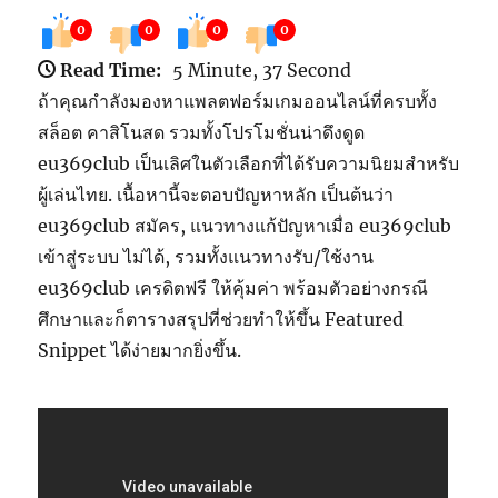
0
0
0
0
Read Time:
5 Minute, 37 Second
ถ้าคุณกำลังมองหาแพลตฟอร์มเกมออนไลน์ที่ครบทั้ง
สล็อต คาสิโนสด รวมทั้งโปรโมชั่นน่าดึงดูด
eu369club เป็นเลิศในตัวเลือกที่ได้รับความนิยมสำหรับ
ผู้เล่นไทย. เนื้อหานี้จะตอบปัญหาหลัก เป็นต้นว่า
eu369club สมัคร, แนวทางแก้ปัญหาเมื่อ eu369club
เข้าสู่ระบบ ไม่ได้, รวมทั้งแนวทางรับ/ใช้งาน
eu369club เครดิตฟรี ให้คุ้มค่า พร้อมตัวอย่างกรณี
ศึกษาและก็ตารางสรุปที่ช่วยทำให้ขึ้น Featured
Snippet ได้ง่ายมากยิ่งขึ้น.