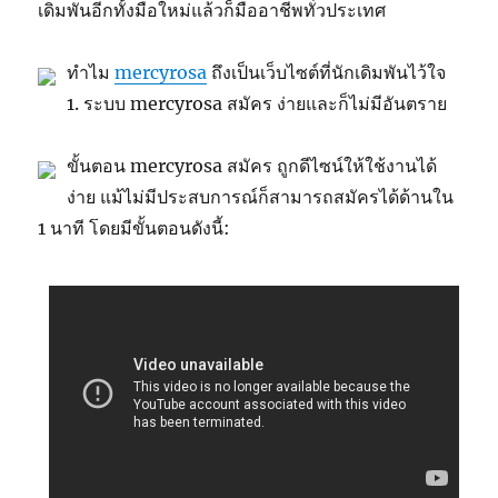
เดิมพันอีกทั้งมือใหม่แล้วก็มืออาชีพทั่วประเทศ
ทำไม
mercyrosa
ถึงเป็นเว็บไซต์ที่นักเดิมพันไว้ใจ
1. ระบบ mercyrosa สมัคร ง่ายและก็ไม่มีอันตราย
ขั้นตอน mercyrosa สมัคร ถูกดีไซน์ให้ใช้งานได้
ง่าย แม้ไม่มีประสบการณ์ก็สามารถสมัครได้ด้านใน
1 นาที โดยมีขั้นตอนดังนี้: