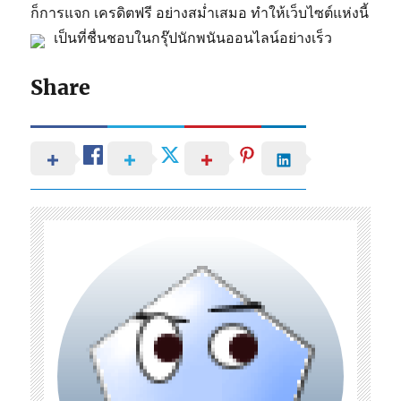
ก็การแจก เครดิตฟรี อย่างสม่ำเสมอ ทำให้เว็บไซต์แห่งนี้
เป็นที่ชื่นชอบในกรุ๊ปนักพนันออนไลน์อย่างเร็ว
Share