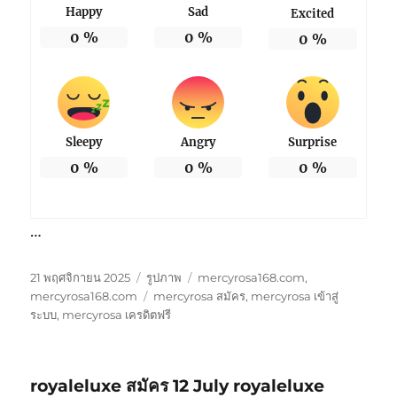
Happy
Sad
Excited
0
%
0
%
0
%
Sleepy
Angry
Surprise
0
%
0
%
0
%
…
เขียน
รูป
หมวด
21 พฤศจิกายน 2025
รูปภาพ
mercyrosa168.com
,
เมื่อ
แบบ
ป้าย
หมู่
mercyrosa168.com
mercyrosa สมัคร
,
mercyrosa เข้าสู่
เรื่อง
กำกับ
ระบบ
,
mercyrosa เครดิตฟรี
royaleluxe สมัคร 12 July royaleluxe