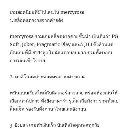
เกมยอดนิยมที่มีให้เล่นใน mercyrosa
1. สล็อตแตกง่ายจากค่ายดัง
mercyrosa รวมเกมสล็อตจากค่ายชั้นนำ เป็นต้นว่า PG
Soft, Joker, Pragmatic Play และก็ JILI ซึ่งล้วนแต่
เป็นเกมที่มี RTP สูง โบนัสแตกบ่อยมาก รวมทั้งระบบ
การเล่นเข้าใจง่าย
2. คาสิโนสดถ่ายทอดตรงจากต่างแดน
พนันแบบเรียลไทม์กับดีลเลอร์สาวสวย พร้อมห้องเล่นให้
เลือกนานัปการ ทั้งยังบาคาร่า รูเล็ต เสือมังกร รวมทั้งแบ
ล็คแจ็ค รองรับทั้งภาษาไทยและอังกฤษ
3. ยิงปลา เกมทำเงินเร็ว บันเทิงใจทุกเพศทุกวัย