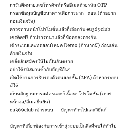
การันตีหมายเลขโทรศัพท์หรืออีเมลด้วยรหัส OTP
กรอกข้อมูลบัญชีธนาคารเพื่อการฝาก–ถอน (ถ้าอยาก
ถอนเงินจริง)
ตรวจทานหน้าโปรโมชั่นแล้วก็เลือกรับ eu369club
เครดิตฟรี ถ้าปรารถนาแล้วก็ข้อตกลงตรงกัน
เข้าระบบและทดสอบโหมด Demo (ถ้าหากมี) ก่อนเล่น
ด้วยเงินจริง
เคล็ดลับสมัครให้ไม่เป็นอันตราย
อย่าใช้รหัสผ่านซ้ำกับบัญชีอื่นๆ
เปิดใช้งานการรับรองตัวตนสองชั้น (2FA) ถ้าหากระบบ
มีให้
เก็บหลักฐานการสมัครและก็เนื้อหาโปรโมชั่น (ภาพ
หน้าจอ/อีเมลยืนยัน)
eu369club เข้าระบบ — ปัญหาทั่วๆไปและวิธีแก้
ปัญหาที่เกี่ยวข้องกับการเข้าสู่ระบบเป็นสิ่งที่พบได้ทั่วไป