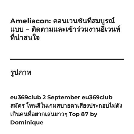
Ameliacon: คอนเวนชั่นที่สมบูรณ์
แบบ – ติดตามและเข้าร่วมงานอีเวนท์
ที่น่าสนใจ
รูปภาพ
eu369club 2 September eu369club
สมัคร โทนสีในเกมสบายตาเสียงประกอบไม่ดัง
เกินคนที่อยากเล่นยาวๆ Top 87 by
Dominique