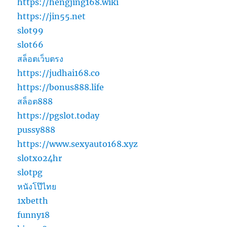
https://hengjing168.wiki
https://jin55.net
slot99
slot66
สล็อตเว็บตรง
https://judhai168.co
https://bonus888.life
สล็อต888
https://pgslot.today
pussy888
https://www.sexyauto168.xyz
slotxo24hr
slotpg
หนังโป๊ไทย
1xbetth
funny18