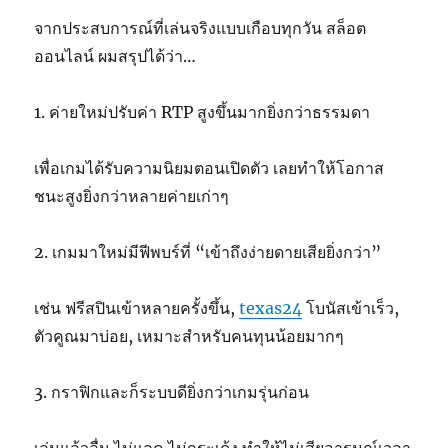
จากประสบการณ์ที่เล่นจริงแบบเกือบทุกวัน สล็อต
ออนไลน์ ผมสรุปได้ว่า…
1. ค่ายใหม่ปรับค่า RTP สูงขึ้นมากยิ่งกว่าธรรมดา
เพื่อเกมได้รับความนิยมตอนเปิดตัว เลยทำให้โอกาส
ชนะสูงยิ่งกว่าหลายค่ายเก่าๆ
2. เกมมาใหม่มีฟีพบร์ที่ “เข้าถึงง่ายดายเสียยิ่งกว่า”
เช่น ฟรีสปินเข้าหลายครั้งขึ้น,
texas24
โบนัสเข้าเร็ว,
ตัวคูณมาบ่อย, เหมาะสำหรับคนทุนน้อยมากๆ
3. กราฟิกและก็ระบบดียิ่งกว่าเกมรุ่นก่อน