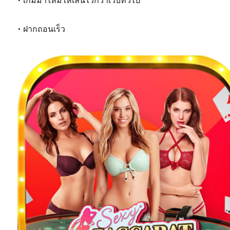
• เกมมาใหม่ให้เล่นไวกว่าเว็บทั่วไป
• ฝากถอนเร็ว