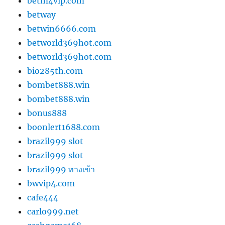
betm4vip.com
betway
betwin6666.com
betworld369hot.com
betworld369hot.com
bio285th.com
bombet888.win
bombet888.win
bonus888
boonlert1688.com
brazil999 slot
brazil999 slot
brazil999 ทางเข้า
bwvip4.com
cafe444
carlo999.net