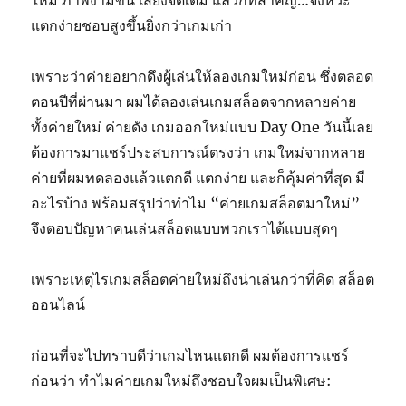
ใหม่ ภาพงามขึ้น เสียงจัดเต็ม แล้วก็ที่สำคัญ…จังหวะ
แตกง่ายชอบสูงขึ้นยิ่งกว่าเกมเก่า
เพราะว่าค่ายอยากดึงผู้เล่นให้ลองเกมใหม่ก่อน ซึ่งตลอด
ตอนปีที่ผ่านมา ผมได้ลองเล่นเกมสล็อตจากหลายค่าย
ทั้งค่ายใหม่ ค่ายดัง เกมออกใหม่แบบ Day One วันนี้เลย
ต้องการมาแชร์ประสบการณ์ตรงว่า เกมใหม่จากหลาย
ค่ายที่ผมทดลองแล้วแตกดี แตกง่าย และก็คุ้มค่าที่สุด มี
อะไรบ้าง พร้อมสรุปว่าทำไม “ค่ายเกมสล็อตมาใหม่”
จึงตอบปัญหาคนเล่นสล็อตแบบพวกเราได้แบบสุดๆ
เพราะเหตุไรเกมสล็อตค่ายใหม่ถึงน่าเล่นกว่าที่คิด สล็อต
ออนไลน์
ก่อนที่จะไปทราบดีว่าเกมไหนแตกดี ผมต้องการแชร์
ก่อนว่า ทำไมค่ายเกมใหม่ถึงชอบใจผมเป็นพิเศษ: