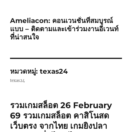
Ameliacon: คอนเวนชั่นที่สมบูรณ์
แบบ – ติดตามและเข้าร่วมงานอีเวนท์
ที่น่าสนใจ
หมวดหมู่:
texas24
texas24
รวมเกมสล็อต 26 February
69 รวมเกมสล็อต คาสิโนสด
เว็บตรง จากไทย เกมยิงปลา