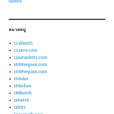
slot66
หมวดหมู่
123lionth
123xos.com
13satanbets.com
1688vegasx.com
1688vegasx.com
168slot
168สล็อต
188betth
1xbetth
1xbit1