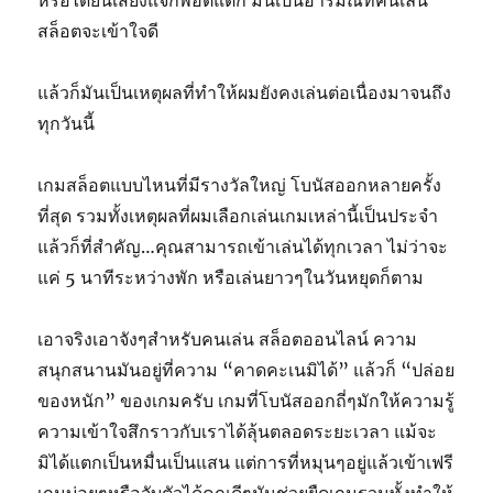
หรือได้ยินเสียงแจ็กพอตแตก มันเป็นอารมณ์ที่คนเล่น
สล็อตจะเข้าใจดี
แล้วก็มันเป็นเหตุผลที่ทำให้ผมยังคงเล่นต่อเนื่องมาจนถึง
ทุกวันนี้
เกมสล็อตแบบไหนที่มีรางวัลใหญ่ โบนัสออกหลายครั้ง
ที่สุด รวมทั้งเหตุผลที่ผมเลือกเล่นเกมเหล่านี้เป็นประจำ
แล้วก็ที่สำคัญ…คุณสามารถเข้าเล่นได้ทุกเวลา ไม่ว่าจะ
แค่ 5 นาทีระหว่างพัก หรือเล่นยาวๆในวันหยุดก็ตาม
เอาจริงเอาจังๆสำหรับคนเล่น สล็อตออนไลน์ ความ
สนุกสนานมันอยู่ที่ความ “คาดคะเนมิได้” แล้วก็ “ปล่อย
ของหนัก” ของเกมครับ เกมที่โบนัสออกถี่ๆมักให้ความรู้
ความเข้าใจสึกราวกับเราได้ลุ้นตลอดระยะเวลา แม้จะ
มิได้แตกเป็นหมื่นเป็นแสน แต่การที่หมุนๆอยู่แล้วเข้าเฟรี