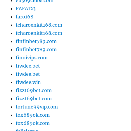
eu369clubs.com
FAFA123
faro168
fcharoenkit168.com
fcharoenkit168.com
finfinbet789.com
finfinbet789.com
finnivips.com
fiwdee.bet
fiwdee.bet
fiwdee.win
fizz169bet.com
fizz169bet.com
fortune99vip.com
fox689ok.com
fox689ok.com