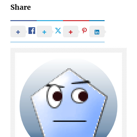
Share