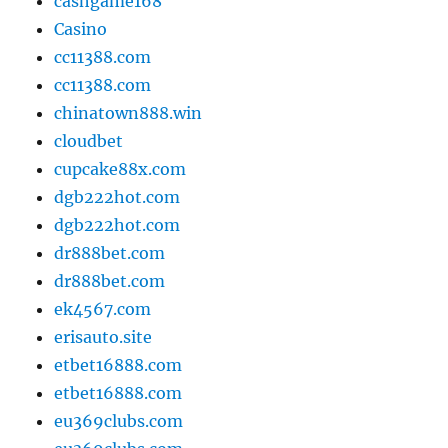
cashgame168
Casino
cc11388.com
cc11388.com
chinatown888.win
cloudbet
cupcake88x.com
dgb222hot.com
dgb222hot.com
dr888bet.com
dr888bet.com
ek4567.com
erisauto.site
etbet16888.com
etbet16888.com
eu369clubs.com