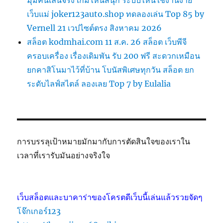
เว็บแม่ joker123auto.shop ทดลองเล่น Top 85 by
Vernell 21 เวปไซต์ตรง สิงหาคม 2026
สล็อต kodmhai.com 11 ส.ค. 26 สล็อต เว็บพีจี
ครอบเครื่อง เรื่องเดิมพัน รับ 200 ฟรี สะดวกเหมือน
ยกคาสิโนมาไว้ที่บ้าน โบนัสพิเศษทุกวัน สล็อต ยก
ระดับไลฟ์สไตล์ ลองเลย Top 7 by Eulalia
การบรรลุเป้าหมายมักมากับการตัดสินใจของเราใน
เวลาที่เรารับมันอย่างจริงใจ
เว็บสล็อตและบาคาร่าของโครตดีเว็บนี้เล่นแล้วรวยจัดๆ
โจ๊กเกอร์123