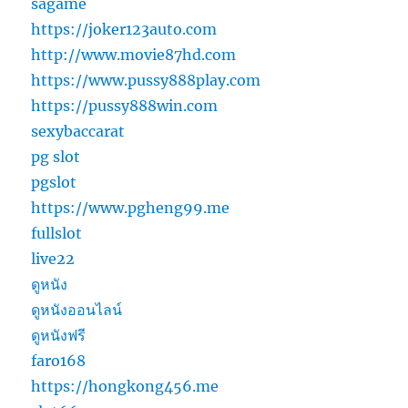
sagame
https://joker123auto.com
http://www.movie87hd.com
https://www.pussy888play.com
https://pussy888win.com
sexybaccarat
pg slot
pgslot
https://www.pgheng99.me
fullslot
live22
ดูหนัง
ดูหนังออนไลน์
ดูหนังฟรี
faro168
https://hongkong456.me