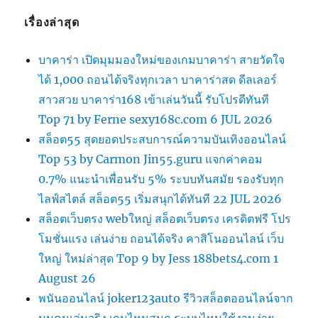
เรื่องล่าสุด
บาคาร่า เปิดมุมมองใหม่ของเกมบาคาร่า สายวัดใจ
ได้ 1,000 ถอนได้จริงทุกเวลา บาคาร่าสด ดีลเลอร์
สาวสวย บาคาร่า168 เข้าเล่นวันนี้ รับโปรดีทันที
Top 71 by Ferne sexy168c.com 6 JUL 2026
สล็อต55 สุดยอดประสบการณ์ความบันเทิงออนไลน์
Top 53 by Carmon Jin55.guru แจกค่าคอม
0.7% แนะนำเพื่อนรับ 5% ระบบทันสมัย รองรับทุก
ไลฟ์สไตล์ สล็อต55 เริ่มสนุกได้ทันที 22 JUL 2026
สล็อตเว็บตรง webใหญ่ สล็อตเว็บตรง เครดิตฟรี โปร
โมชั่นแรง เล่นง่าย ถอนได้จริง คาสิโนออนไลน์ เว็บ
ใหญ่ ใหม่ล่าสุด Top 9 by Jess 188bets4.com 1
August 26
พนันออนไลน์ joker123auto รีวิวสล็อตออนไลน์จาก
มุมคนเล่นจริง เกมไหนสนุก ระบบไหนใช้งานง่าย