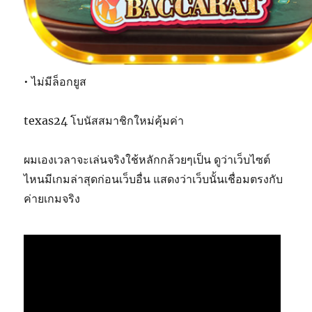
• ไม่มีล็อกยูส
texas24 โบนัสสมาชิกใหม่คุ้มค่า
ผมเองเวลาจะเล่นจริงใช้หลักกล้วยๆเป็น ดูว่าเว็บไซต์
ไหนมีเกมล่าสุดก่อนเว็บอื่น แสดงว่าเว็บนั้นเชื่อมตรงกับ
ค่ายเกมจริง