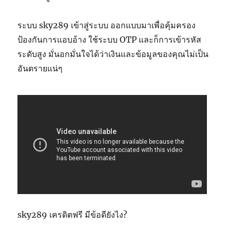
ระบบ sky289 เข้าสู่ระบบ ออกแบบมาเพื่อคุ้มครอง
ป้องกันการแอบอ้าง ใช้ระบบ OTP และก็การเข้ารหัส
ระดับสูง มั่นอกมั่นใจได้ว่าเงินและข้อมูลของคุณไม่เป็น
อันตรายแน่ๆ
sky289 เครดิตฟรี มีข้อดียังไง?