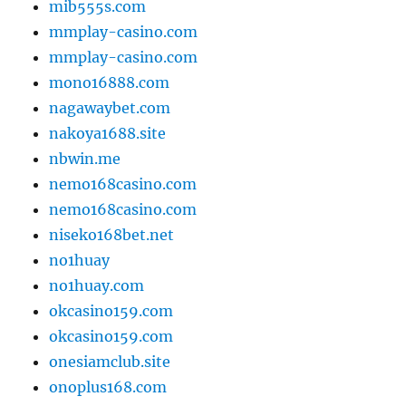
mib555s.com
mmplay-casino.com
mmplay-casino.com
mono16888.com
nagawaybet.com
nakoya1688.site
nbwin.me
nemo168casino.com
nemo168casino.com
niseko168bet.net
no1huay
no1huay.com
okcasino159.com
okcasino159.com
onesiamclub.site
onoplus168.com