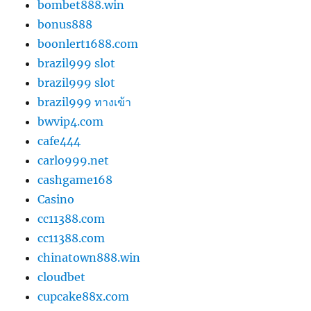
bombet888.win
bonus888
boonlert1688.com
brazil999 slot
brazil999 slot
brazil999 ทางเข้า
bwvip4.com
cafe444
carlo999.net
cashgame168
Casino
cc11388.com
cc11388.com
chinatown888.win
cloudbet
cupcake88x.com