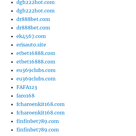
dgb222hot.com
dgb222hot.com
dr888bet.com
dr888bet.com
ek4567.com
erisauto.site
etbet16888.com
etbet16888.com
eu369clubs.com
eu369clubs.com
FAFA123
faro168
fcharoenkit168.com
fcharoenkit168.com
finfinbet789.com
finfinbet789.com