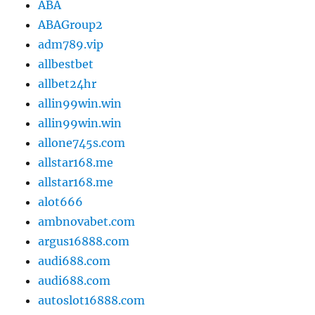
ABA
ABAGroup2
adm789.vip
allbestbet
allbet24hr
allin99win.win
allin99win.win
allone745s.com
allstar168.me
allstar168.me
alot666
ambnovabet.com
argus16888.com
audi688.com
audi688.com
autoslot16888.com