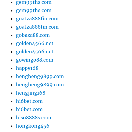
gem99ths.com
gem99ths.com
goatza888fin.com
goatza888fin.com
gobaza88.com
golden4566.net
golden4566.net
gowingo88.com
happy168
hengheng9899.com
hengheng9899.com
hengjing168
hi6bet.com
hi6bet.com
hiso8888s.com
hongkong456