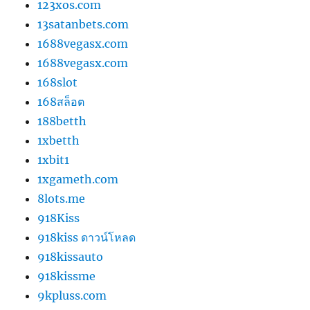
123xos.com
13satanbets.com
1688vegasx.com
1688vegasx.com
168slot
168สล็อต
188betth
1xbetth
1xbit1
1xgameth.com
8lots.me
918Kiss
918kiss ดาวน์โหลด
918kissauto
918kissme
9kpluss.com