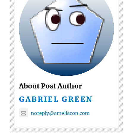
About Post Author
GABRIEL GREEN
noreply@ameliacon.com