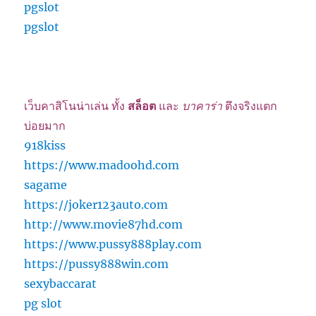
pgslot
pgslot
เว็บคาสิโนน่าเล่น ทั้ง
สล็อต
และ
บาคาร่า
ตึงจริงแตก
บ่อยมาก
918kiss
https://www.madoohd.com
sagame
https://joker123auto.com
http://www.movie87hd.com
https://www.pussy888play.com
https://pussy888win.com
sexybaccarat
pg slot