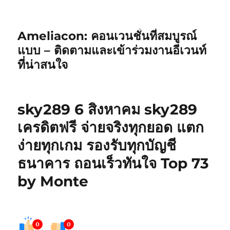
Ameliacon: คอนเวนชั่นที่สมบูรณ์
แบบ – ติดตามและเข้าร่วมงานอีเวนท์
ที่น่าสนใจ
sky289 6 สิงหาคม sky289
เครดิตฟรี จ่ายจริงทุกยอด แตก
ง่ายทุกเกม รองรับทุกบัญชี
ธนาคาร ถอนเร็วทันใจ Top 73
by Monte
0
0