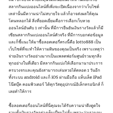
สลากกินแบ่งออนไลน์ที่เพิ่งจะเปิดเนื่องจากว่าเว็บไซต์
เหล่านั้นมีความน่าไม่สบายใจ แล้วก็อาจส่งผลให้คุณ
โดนหลอกได้ สิ่งที่ยอดเยี่ยมคือการเลือกเว็บหวย
ออนไลน์อันดับ 1 เท่านั้น ที่มีการยืนยันเงินรางวัลแล้วก็มี
เซียนสลากกินแบ่งออนไลน์ตัวจริง ที่มีการบอกต่อข้อมูล
และก็ชี้แนะให้มาซื้อลอตเตอรี่ตรงนี้คือ lotto888 เป็น
เว็บไซต์ที่จะทำให้ความฝันของคุณเป็นจริง เพราะเหตุว่า
จ่ายเงินรางวัลอย่างมากเป็นแพลตฟอร์มศูนย์รวมทุกสิ่ง
ทุกอย่างในที่เดียว มีสลากกินแบ่งให้เลือกนานาประการ
ครบวงจรและคุณยังสามารถเล่นหวยได้ตลอด 1 วันอีก
ทั้งระบบ android และก็ iOS ผ่านมือถือ แท็บเล็ต iPad
โน๊ตบุ๊ค คอมพิวเตอร์ ได้ทุกวัสดุอุปกรณ์อิเล็กทรอนิกส์ ก็
เลยทำให้การ
ซื้อลอตเตอรี่ออนไลน์ที่นี่คุณจะได้รับความน่าดึงดูดใจ
รวมทั้งเงินรางวัลอย่างเต็มเปี่ยมไม่ยั้ง เพราะว่าเรามอบ