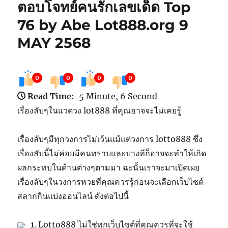
ตอบโจทย์คนรักเลขเด็ด Top
76 by Abe Lot888.org 9
MAY 2568
0
0
0
0
Read Time:
5 Minute, 6 Second
เรื่องลับๆในแวดวง lot888 ที่คุณอาจจะไม่เคยรู้
เรื่องลับๆมีทุกวงการไม่เว้นแม้แต่วงการ lotto888 ซึ่ง
เรื่องลับนี้ไม่ค่อยมีคนทราบและบางทีก็อาจจะทำให้เกิด
ผลกระทบในด้านต่างๆตามมา ฉะนั้นเราจะมาเปิดเผย
เรื่องลับๆในวงการหวยที่คุณควรรู้ก่อนจะเลือกเว็บไซต์
สลากกินแบ่งออนไลน์ ดังต่อไปนี้
1. Lotto888 ไม่ใช่ทุกเว็บไซต์ที่คุณควรที่จะใช้