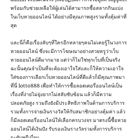
พร้อมกับช่วยเหลือให้ผู้เล่นได้สามารถซื้อสลากกินแบ่ง
ในเว็บหวยออนไลน์ ได้อย่างมีคุณภาพสูงรวมทั้งคุ้มค่าที่
สุด
และนี่ก็คือเรื่องลับๆที่ใครอีกหลายๆคนไม่เคยรู้ในวงการ
หวยออนไลน์ ซึ่งจะมีการโฆษณาอย่างสวยหรูว่าเว็บ
หวยออนไลน์ดีมากมาย แต่ว่าก็ไม่ใช่ทุกเว็บที่เป็นจริง
ฉะนั้นคุณจำเป็นที่จะต้องเอาใจใส่และก็ให้ความเอาใจ
ใส่ของการเลือกเว็บหวยออนไลน์ที่ดีแล้วก็มีคุณภาพมา
ที่นี่ lotto888 เพื่อทำให้การซื้อลอตเตอรี่ออนไลน์เป็น
เรื่องที่ง่ายไม่ยุ่งยากไม่สลับซับซ้อน แล้วก็มีความ
ปลอดภัยสูง รวมถึงยังมีประสิทธิภาพในด้านการบริการ
รวมทั้งการจ่ายเงินรางวัลให้กับสมาชิกอย่างคุ้มค่า แล้ว
ก็มีลอตเตอรี่ออนไลน์ให้เลือกครบวงจร มาตรงนี้ซื้อหวย
ออนไลน์ได้เงินปัง รับรองเงินรางวัลรวมทั้งการบริการ
ระดับพรีเมี่ยม