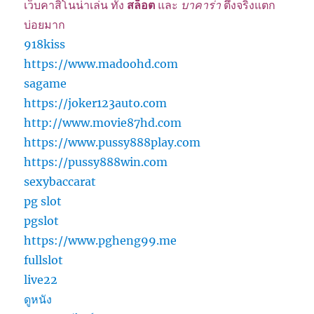
เว็บคาสิโนน่าเล่น ทั้ง
สล็อต
และ
บาคาร่า
ตึงจริงแตก
บ่อยมาก
918kiss
https://www.madoohd.com
sagame
https://joker123auto.com
http://www.movie87hd.com
https://www.pussy888play.com
https://pussy888win.com
sexybaccarat
pg slot
pgslot
https://www.pgheng99.me
fullslot
live22
ดูหนัง