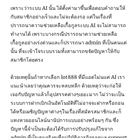
เพราะว่าระบบ AI นั้น ได้ตั้งค่ามาขึ้นเพื่อตอบคำถามให้
กับสมาชิกอย่างเร็วและไม่จะต้องรอ แต่ในเรื่องที่
ปรารถนาความช่วยเหลือเกื้อกูลระบบ AI จะไม่สามารถ
ทำงานได้ เพราะบางกรณีปรารถนาความช่วยเหลือ
เกื้อกูลอย่างเร่งด่วนและก็ปรารถนา admin ที่เป็นคนแค่
นั้น ที่จะเข้าใจระบบรวมทั้งสามารถขจัดปัญหาให้กับ
สมาชิกโดยตรง
ด้วยเหตุนั้นถ้าหากเลือก lot888 ที่มีแอดไม่นแค่ AI เรา
แนะนำเลยว่าคุณควรจะหลบหลีก ด้วยเหตุว่าจะก่อให้
เจอกับปัญหาแล้วก็อุปสรรคต่างๆเยอะมาก ไม่ว่าจะเป็น
ระบบการฝากเบิกเงินอัตโนมัติที่ไม่อาจจะฝากหรือถอน
ได้หรือเผชิญปัญหาต่างๆในเรื่องที่สมัครสมาชิกและก็
แทงหวยออนไลน์นานัปการแบบอย่างพร้อมๆ กัน ซึ่ง
ปัญหานี้จำเป็นจะต้องได้รับการปรับปรุงแก้ไขจาก
admin ที่เป็นคนจริงๆเพื่อปฏิบัติภารกิจรอดูแล support