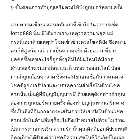
9 ขั้นตอนการทำบุญเสริมดวงให้ปังถูกเบอร์หลายครั้ง
ตามความเชื่อของคนสมัยเก่าที่เช้าใจกันว่าการเช็ด
lotto888 นั้น มิได้มาเพราะเหตุว่าความฟลุค แม้
กระนั้นมาด้วยเหตุว่าโชคเข้าข้างดวงโชคดีปัง ซึ่งหลาย
คนก็พิสูจน์มาแล้วว่าเป็นความจริง ด้วยความที่บาง
บุคคลซื้อเลขอะไรก็ถูกทั้งๆที่มิได้ฝันไหมได้มีการ
คำนวณจำนวนมาก่อน และก็ แทงหวยออนไลน์ บ่อย
มากก็ถูกเกือบทุกงวด ซึ่งคนสมัยก่อนเชื่อกันว่าคนดวง
โชคดีถูกเบอร์บ่อยและบรรลุความสำเร็จในด้านโชค
ลาภนั้น เป็นผู้ที่มีบุญมีบุญบารมี ด้วยเหตุดังกล่าวถ้าคุณ
ต้องการถูกเบอร์หลายครั้ง ต้องทำบุญสุนทานเสริมดวง
ซึ่งเป็นสิ่งที่ดีนอกจากจะเสริมดวงให้เฮงปังในด้านโชค
ลาภแล้วในด้านอื่นๆก็จะไปถึงเป้าหมายไปด้วย ไม่ว่าจะ
เป็นการงานการเงิน ความรัก ถ้าคุณคิดดีบอกดีประพฤติ
ดีคุณก็จะได้รับแต่ว่าโชคดีความสุขในชีวิตเกิดขึ้นแน่ๆ