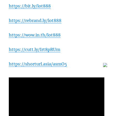
https://bit.ly/lot888
https://rebrand.ly/lot888
https://wow.in.th/lot888
https://cutt.ly/Irt8pRUm
https://shorturl.asia/asmO5