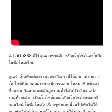
2. Lotto888 ที่ไร้คุณภาพจะมีการปิดเว็บไซต์และก็เปิด
ในชื่อใหม่เรื่อย
คุณจำเป็นที่จะต้องระแวดระวังตรงนี้ให้มาก เพราะว่า
เว็บไซต์ที่ด้อยคุณภาพจะมีการหลอกให้สมาชิกเข้ามา
ซื้อสลากกินแบ่ง แต่เมื่อถูกรวมทั้งไม่ได้รับเงินรางวัล
รวมทั้งจะมีการปิดเว็บไซต์และก็เปิดเว็บไซต์ลอตเตอรี่
ออนไลน์ ในชื่อใหม่ไปเรื่อยๆทำแบบนี้วนไปเพื่อไม่ให้
สมาชิกจับได้ ด้วยเหตุนี้ไม่เสนอแนะให้ท่านเลือกเว็บ