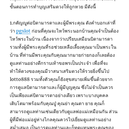
ขั้นตอนการทำบุญเสริมดวงให้ถูกหวย มีดังนี้
1.กตัญญูต่อบิดามารดาและผู้มีพระคุณ ดังคำบอกเล่าที่
ว่า
pgslot
ก่อนที่คุณจะไหว้พระนอกบ้านคุณจำเป็นต้อง
ไหว้พระในบ้าน เนื่องจากว่าเปรียบเสมือนบิดามารดา
รวมทั้งผู้มีพระคุณที่รอช่วยเหลือเลี้ยงคุณมาเป็นพระใน
บ้าน ที่ท่านมีพระคุณกับคุณมากมายก่ายกองก็เลยต้อง
ดูแลท่านอย่างดีกราบเท้าขอพรเป็นประจำ เพื่อที่จะ
ทำให้ดวงของคุณมีวาสนาเสริมดวงให้รวยยิ่งขึ้นไป
lotto888 รวมทั้งตัวคุณก็ยังสุขสบายเพิ่มขึ้นด้วยจาก
การดูแลบิดามารดาและก็ผู้มีบุญคุณ ซึ่งไม่จำเป็นควร
เป็นเพียงแค่บิดามารดาอย่างเดียว เพราะบางบุคคล
เติบโตมาพร้อมกับคุณปู่ คุณย่า คุณตา ยาย คุณก็
สามารถดูแลท่านเช่นเดียวกับดูแลพ่อแม่เหมือนกัน ส่วน
ผู้ที่มีพ่อแม่อยู่ห่างไกลคุณควรไปเยี่ยมดูแลท่านอย่าง
สม่ำเสมอ เป็นการดูแลท่านและก็ทดแทนพระคุณของ