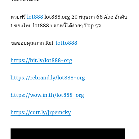
หวยฟรี
lot888
lot888.org 20 พฤษภา 68 Abe อันดับ
1 ของไทย lot888 ปลดหนี้ได้ง่ายๆ Top 52
ขอขอบคุณมาก Ref.
lotto888
https://bit.ly/lot888-org
https://rebrand.ly/lot888-org
https://wow.in.th/lot888-org
https://cutt.ly/jrpemcky