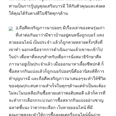
ท่านเป็นการรู้บุญคุณเสริมบารมี ให้กับตัวคุณและส่งผล
ให้คุณได้รับดวงดีในชีวิตทุกๆด้าน
2.ถือศีลเจริญภาวนาบ่อยๆ มีเรื่องเล่าของคนรุ่นเก่า
ที่เล่าต่อกันมาว่ามีชาวบ้านอยู่คนหนึ่งถูกเบอร์ แทง
หวยออนไลน์ เป็นประจำ แล้วก็ถูกหวยหลายครั้งๆสิ่งที่
เขาทำ นอกเหนือจากการดำเนินงานแล้วเขาจะเข้าไป
ในป่า เพื่อหาที่สงบๆสำหรับเพื่อการนั่งสมาธิรักษาศีล
ภาวนาอยู่เป็นประจำแล้ว เมื่อออกมาหาเลี้ยงชีพปกติ ก็
ซื้อสลากกินแบ่งแล้วก็ถูกเบอร์บ่อยๆนี่คืออานิสงส์ที่การ
ทำบุญบารมี และถือศีลเจริญภาวนาเสมอๆจะทำให้ชีวิต
ของคุณประสบความสำเร็จในทุกๆด้านแต่จำเป็นจะต้อง
ไม่ละโมบเหลือเกินซื้อหวยแต่ว่าพอดิบพอดี แล้วก็ควรที่
จะทำการเลือกกระบวนการซื้อสลากกินแบ่งอย่างชาญ
ฉลาดชี้แนะว่าควรจะเลือก เว็บหวยออนไลน์ ที่มี
คุณภาพสูงจะทำให้การซื้อลอตเตอรี่ออนไลน์นั้นง่าย