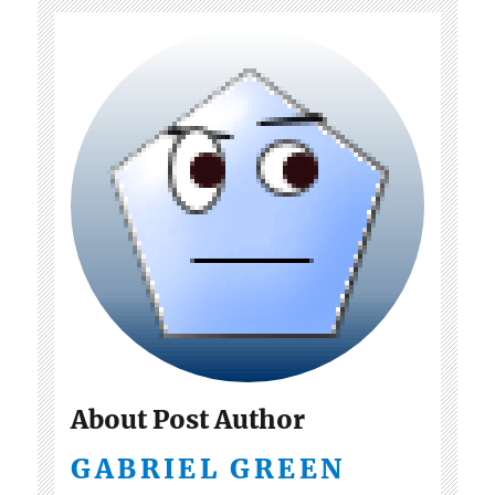
About Post Author
GABRIEL GREEN