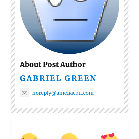
About Post Author
GABRIEL GREEN
noreply@ameliacon.com