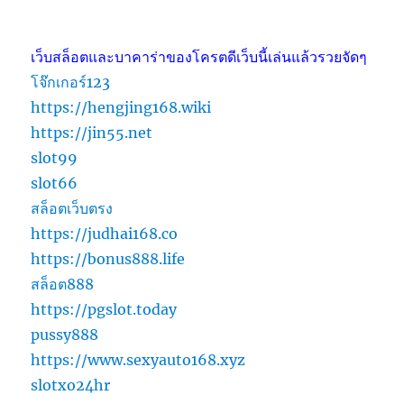
เว็บสล็อตและบาคาร่าของโครตดีเว็บนี้เล่นแล้วรวยจัดๆ
โจ๊กเกอร์123
https://hengjing168.wiki
https://jin55.net
slot99
slot66
สล็อตเว็บตรง
https://judhai168.co
https://bonus888.life
สล็อต888
https://pgslot.today
pussy888
https://www.sexyauto168.xyz
slotxo24hr