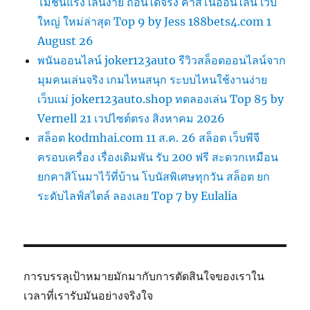
โมชั่นแรง เล่นง่าย ถอนได้จริง คาสิโนออนไลน์ เว็บ
ใหญ่ ใหม่ล่าสุด Top 9 by Jess 188bets4.com 1
August 26
พนันออนไลน์ joker123auto รีวิวสล็อตออนไลน์จาก
มุมคนเล่นจริง เกมไหนสนุก ระบบไหนใช้งานง่าย
เว็บแม่ joker123auto.shop ทดลองเล่น Top 85 by
Vernell 21 เวปไซต์ตรง สิงหาคม 2026
สล็อต kodmhai.com 11 ส.ค. 26 สล็อต เว็บพีจี
ครอบเครื่อง เรื่องเดิมพัน รับ 200 ฟรี สะดวกเหมือน
ยกคาสิโนมาไว้ที่บ้าน โบนัสพิเศษทุกวัน สล็อต ยก
ระดับไลฟ์สไตล์ ลองเลย Top 7 by Eulalia
การบรรลุเป้าหมายมักมากับการตัดสินใจของเราใน
เวลาที่เรารับมันอย่างจริงใจ