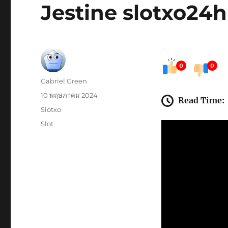
Jestine slotxo24h
0
0
ผู้
Gabriel Green
เขียน
เขียน
10 พฤษภาคม 2024
Read Time:
เมื่อ
หมวด
Slotxo
หมู่
ป้าย
Slot
กำกับ