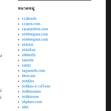
หมวดหมู่
123lionth
123xos.com
13satanbets.com
1688vegasx.com
1688vegasx.com
168slot
168สล็อต
188betth
่ง
1xbetth
1xbit1
1xgameth.com
8lots.me
่
918Kiss
918kiss ดาวน์โหลด
่
918kissauto
918kissme
่
9kpluss.com
ABA