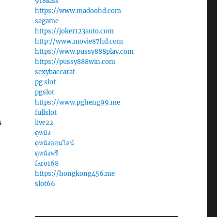
918kiss
https://www.madoohd.com
sagame
https://joker123auto.com
http://www.movie87hd.com
https://www.pussy888play.com
https://pussy888win.com
sexybaccarat
pg slot
pgslot
https://www.pgheng99.me
fullslot
น
live22
ดูหนัง
ดูหนังออนไลน์
ดูหนังฟรี
faro168
https://hongkong456.me
slot66