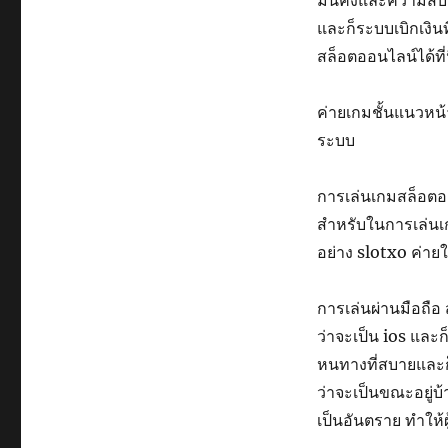
มั่นคงและความสบา
และก็ระบบเบิกเงิ
สล็อตออนไลน์ได้ที่นี
ค่ายเกมชั้นแนวหน้
ระบบ
การเล่นเกมสล็อตออน
สำหรับในการเล่นเกม
อย่าง slotxo ค่ายให
การเล่นผ่านมือถือ
ว่าจะเป็น ios และก็
หนทางที่สบายและก็
ว่าจะเป็นขณะอยู่บ
เป็นอันตราย ทำให้