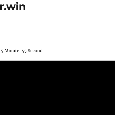
r.win
5 Minute, 45 Second