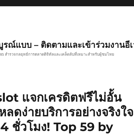
ูรณ์แบบ – ติดตามและเข้าร่วมงานอีเว
 สำรวจกลยุทธ์การตลาดดิจิทัลและเคล็ดลับที่เหมาะสำหรับผู้ชมไทย
ot แจกเครดิตฟรีไม่อั้น
หลดง่ายบริการอย่างจริงใจ
4 ชั่วโมง! Top 59 by