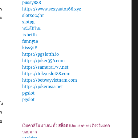
pussy888
าร
https://www.sexyauto168.xyz
slotxo24hr
ละ
slotpg
หนังโป๊ไทย
1xbetth
funny18
kiss918
https://pgslotth.io
https://joker356.com
https://samurai777.net
https://tokyoslot88.com
https://betwayvietnam.com
https://jokerasia.net
pgslot
pgslot
ัง
าร
ีย
เว็บคาสิโนน่าเล่น ทั้ง
สล็อต
และ
บาคาร่า
ตึงจริงแตก
บ่อยมาก