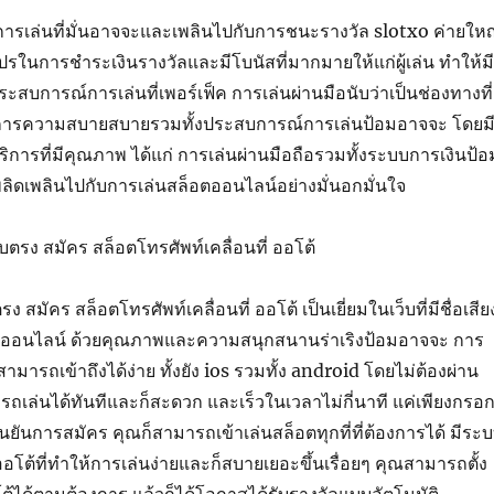
รเล่นที่มั่นอาจจะและเพลินไปกับการชนะรางวัล slotxo ค่ายใหญ
ปรในการชำระเงินรางวัลและมีโบนัสที่มากมายให้แก่ผู้เล่น ทำให้มี
สบการณ์การเล่นที่เพอร์เฟ็ค การเล่นผ่านมือนับว่าเป็นช่องทางที่
ต้องการความสบายสบายรวมทั้งประสบการณ์การเล่นป้อมอาจจะ โดยม
ิการที่มีคุณภาพ ได้แก่ การเล่นผ่านมือถือรวมทั้งระบบการเงินป้อ
ิดเพลินไปกับการเล่นสล็อตออนไลน์อย่างมั่นอกมั่นใจ
บตรง สมัคร สล็อตโทรศัพท์เคลื่อนที่ ออโต้
สมัคร สล็อตโทรศัพท์เคลื่อนที่ ออโต้ เป็นเยี่ยมในเว็บที่มีชื่อเสีย
ออนไลน์ ด้วยคุณภาพและความสนุกสนานร่าเริงป้อมอาจจะ การ
สามารถเข้าถึงได้ง่าย ทั้งยัง ios รวมทั้ง android โดยไม่ต้องผ่าน
ารถเล่นได้ทันทีและก็สะดวก และเร็วในเวลาไม่กี่นาที แค่เพียงกรอ
นยันการสมัคร คุณก็สามารถเข้าเล่นสล็อตทุกที่ที่ต้องการได้ มีระ
โต้ที่ทำให้การเล่นง่ายและก็สบายเยอะขึ้นเรื่อยๆ คุณสามารถตั้ง