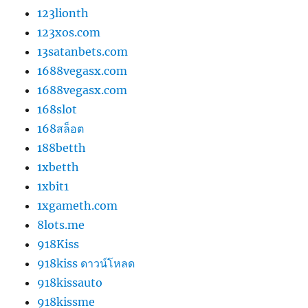
123lionth
123xos.com
13satanbets.com
1688vegasx.com
1688vegasx.com
168slot
168สล็อต
188betth
1xbetth
1xbit1
1xgameth.com
8lots.me
918Kiss
918kiss ดาวน์โหลด
918kissauto
918kissme