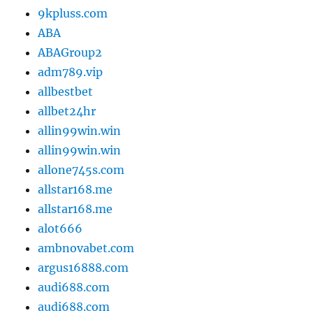
9kpluss.com
ABA
ABAGroup2
adm789.vip
allbestbet
allbet24hr
allin99win.win
allin99win.win
allone745s.com
allstar168.me
allstar168.me
alot666
ambnovabet.com
argus16888.com
audi688.com
audi688.com