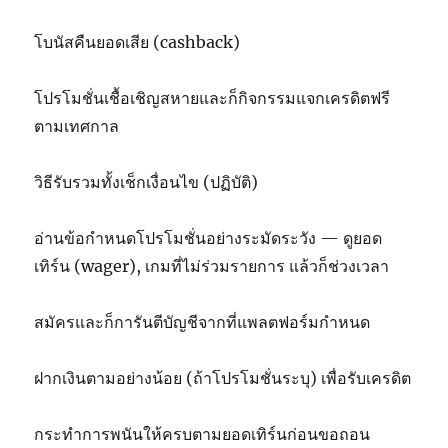
โบนัสคืนยอดเสีย (cashback)
โปรโมชั่นเชื้อเชิญสหายและก็กิจกรรมแจกเครดิตฟรี
ตามเทศกาล
วิธีรับรวมทั้งเช็กเงื่อนไข (ปฏิบัติ)
อ่านข้อกำหนดโปรโมชั่นอย่างระมัดระวัง — ดูยอด
เทิร์น (wager), เกมที่ไม่ร่วมรายการ แล้วก็ช่วงเวลา
สมัครและก็การันตีบัญชีจากที่แพลตฟอร์มกำหนด
ฝากเงินตามอย่างน้อย (ถ้าโปรโมชั่นระบุ) เพื่อรับเครดิต
กระทำการพนันให้ครบตามยอดเทิร์นก่อนขอถอน