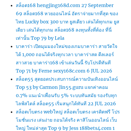
สล็อต168 hengjing168d.com 27 September
69 สล็อต168 หวยออนไลน์ อัตราจ่ายมากที่สุด ของ
ไทย Lucky box 300 บาท ยูสเดียว เล่นได้ทุกเกม ยูส
เดียว เล่นได้ทุกเกม สล็อต168 ลงทุนทั้งที่ต้อง ที่นี่
เท่านั้น Top 79 by Lela
บาคาร่า เปิดมุมมองใหม่ของเกมบาคาร่า สายวัดใจ
ได้ 1,000 ถอนได้จริงทุกเวลา บาคาร่าสด ดีลเลอร์
สาวสวย บาคาร่า168 เข้าเล่นวันนี้ รับโปรดีทันที
Top 71 by Ferne sexy168c.com 6 JUL 2026
สล็อต55 สุดยอดประสบการณ์ความบันเทิงออนไลน์
Top 53 by Carmon Jin55.guru แจกค่าคอม
0.7% แนะนำเพื่อนรับ 5% ระบบทันสมัย รองรับทุก
ไลฟ์สไตล์ สล็อต55 เริ่มสนุกได้ทันที 22 JUL 2026
สล็อตเว็บตรง webใหญ่ สล็อตเว็บตรง เครดิตฟรี โปร
โมชั่นแรง เล่นง่าย ถอนได้จริง คาสิโนออนไลน์ เว็บ
ใหญ่ ใหม่ล่าสุด Top 9 by Jess 188bets4.com 1