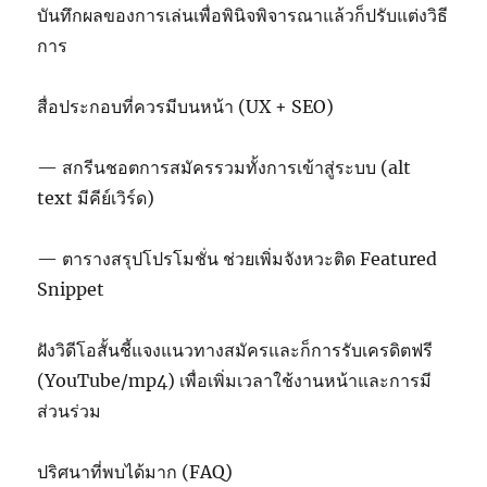
บันทึกผลของการเล่นเพื่อพินิจพิจารณาแล้วก็ปรับแต่งวิธี
การ
สื่อประกอบที่ควรมีบนหน้า (UX + SEO)
— สกรีนชอตการสมัครรวมทั้งการเข้าสู่ระบบ (alt
text มีคีย์เวิร์ด)
— ตารางสรุปโปรโมชั่น ช่วยเพิ่มจังหวะติด Featured
Snippet
ฝังวิดีโอสั้นชี้แจงแนวทางสมัครและก็การรับเครดิตฟรี
(YouTube/mp4) เพื่อเพิ่มเวลาใช้งานหน้าและการมี
ส่วนร่วม
ปริศนาที่พบได้มาก (FAQ)