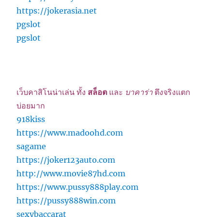
https://jokerasia.net
pgslot
pgslot
เว็บคาสิโนน่าเล่น ทั้ง
สล็อต
และ
บาคาร่า
ตึงจริงแตก
บ่อยมาก
918kiss
https://www.madoohd.com
sagame
https://joker123auto.com
http://www.movie87hd.com
https://www.pussy888play.com
https://pussy888win.com
sexybaccarat