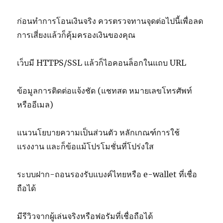
ก่อนทำการโอนเงินจริง ควรตรวจทานจุดต่อไปนี้เพื่อลด
การเสี่ยงแล้วก็คุ้มครองเงินของคุณ
เว็บมี HTTPS/SSL แล้วก็ไอคอนล็อกในแถบ URL
ข้อมูลการติดต่อแจ้งชัด (แชทสด หมายเลขโทรศัพท์
หรืออีเมล)
แนวนโยบายความเป็นส่วนตัว หลักเกณฑ์การใช้
แรงงาน และก็ข้อแม้โปรโมชั่นที่โปร่งใส
ระบบฝาก-ถอนรองรับแบงค์ไทยหรือ e-wallet ที่เชื่อ
ถือได้
มีรีวิวจากผู้เล่นจริงหรือฟอรัมที่เชื่อถือได้