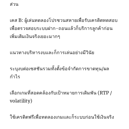
ส่วน
เคส B: ผู้เล่นทดลองโปรชวนสหายเพื่อรับเครดิตทดสอบ
เพื่อตรวจสอบระบบฝาก-ถอนแล้วก็บริการลูกค้าก่อน
เพิ่มเติมเงินจริงเยอะมากๆ
แนวทางบริหารงบและก็การเล่นอย่างมีวินัย
ระบุงบต่อเซสชันรวมทั้งตั้งข้อจำกัดการขาดทุน/ผล
กำไร
เลือกเกมที่สอดคล้องกับเป้าหมายการเดิมพัน (RTP /
volatility)
ใช้เครดิตฟรีเพื่อทดลองเกมและก็ระบบก่อนใช้เงินจริง