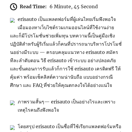
Read Time:
6 Minute, 45 Second
erisauto เป็นแพลตฟอร์มที่ผู้เล่นไทยเริ่มพึงพอใจ
เมื่อมองหาเว็บไซต์รวมเกมออนไลน์ที่ใช้งานง่าย
และก็มีโปรโมชั่นช่วยเพิ่มทุน บทความนี้เป็นคู่มือเชิง
ปฏิบัติสำหรับผู้ริเริ่มแล้วก็คนที่ปรารถนาบริหารโปรโมชั่
นอย่างมีระบบ — ครอบคลุมแนวทาง erisauto สมัคร
ทีละลำดับตอน วิธี erisauto เข้าระบบ อย่างปลอดภัย
และขั้นตอนการรับแล้วก็การใช้ erisauto เครดิตฟรี ให้
คุ้มค่า พร้อมเช็คลิสต์ความน่านับถือ แบบอย่างกรณี
ศึกษา และ FAQ ที่ช่วยให้คุณตกลงใจได้อย่างแน่ใจ
ภาพรวมสั้นๆ— erisauto เป็นอย่างไรและเพราะ
เหตุไรคนถึงพึงพอใจ
โดยสรุป erisauto เป็นชื่อที่ใช้เรียกแพลตฟอร์มหรือ