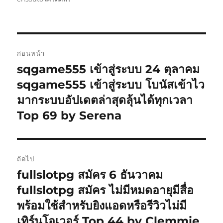
แนะแนว
ก่อนหน้า
เรื่อง
sqgame555 เข้าสู่ระบบ 24 ตุลาคม
เรื่อง
ก่อน
sqgame555 เข้าสู่ระบบ โบนัสเข้าไว
หน้า:
มากระบบอัปเดตล่าสุดลุ้นได้ทุกเวลา
Top 69 by Serena
ถัดไป
fullslotpg สมัคร 6 ธันวาคม
เรื่อง
ต่อ
fullslotpg สมัคร ไม่มีหมดอายุมีสื่อ
ไป:
พร้อมใช้สำหรับยิงแอดหรือรีวิวไม่มี
เทิร์นโอเวอร์ Top 44 by Clemmie