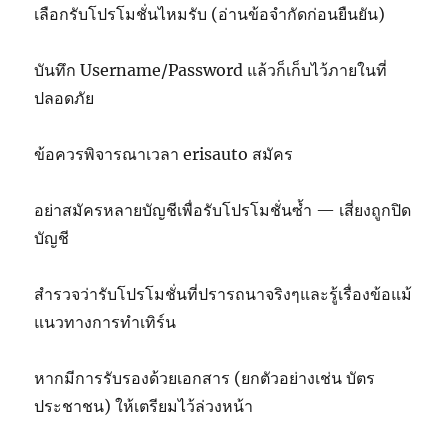
เลือกรับโปรโมชั่นไหมรับ (อ่านข้อจำกัดก่อนยืนยัน)
บันทึก Username/Password แล้วก็เก็บไว้ภายในที่
ปลอดภัย
ข้อควรพิจารณาเวลา erisauto สมัคร
อย่าสมัครหลายบัญชีเพื่อรับโปรโมชั่นซ้ำ — เสี่ยงถูกปิด
บัญชี
สำรวจว่ารับโปรโมชั่นที่ปรารถนาจริงๆและรู้เรื่องข้อแม้
แนวทางการทำเทิร์น
หากมีการรับรองด้วยเอกสาร (ยกตัวอย่างเช่น บัตร
ประชาชน) ให้เตรียมไว้ล่วงหน้า